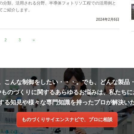
の分類、活用される分野、半導体フォトリソ工程での活用例と
てご紹介します。
2024年2月6日
2
3
»
。こんな制御をしたい・・・。でも、どんな製品
やものづくりに関するあらゆるお悩みは、私たちに
する知見や様々な専門知識を持ったプロが解決い
ものづくりサイエンスナビで、プロに相談