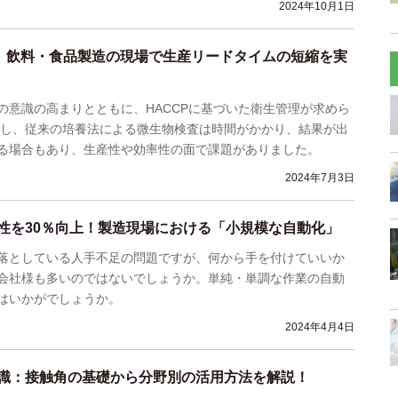
2024年10月1日
応】飲料・食品製造の現場で生産リードタイムの短縮を実
の意識の高まりとともに、HACCPに基づいた衛生管理が求めら
かし、従来の培養法による微生物検査は時間がかかり、結果が出
る場合もあり、生産性や効率性の面で課題がありました。
2024年7月3日
性を30％向上！製造現場における「小規模な自動化」
落としている人手不足の問題ですが、何から手を付けていいか
会社様も多いのではないでしょうか。単純・単調な作業の自動
はいかがでしょうか。
2024年4月4日
識：接触角の基礎から分野別の活用方法を解説！