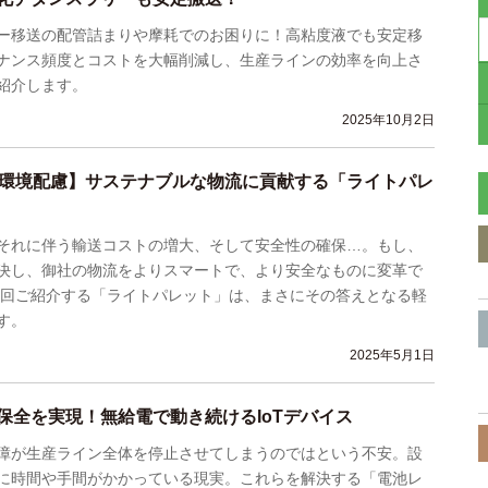
ー移送の配管詰まりや摩耗でのお困りに！高粘度液でも安定移
ナンス頻度とコストを大幅削減し、生産ラインの効率を向上さ
紹介します。
2025年10月2日
×環境配慮】サステナブルな物流に貢献する「ライトパレ
それに伴う輸送コストの増大、そして安全性の確保…。もし、
決し、御社の物流をよりスマートで、より安全なものに変革で
今回ご紹介する「ライトパレット」は、まさにその答えとなる軽
す。
2025年5月1日
保全を実現！無給電で動き続けるIoTデバイス
障が生産ライン全体を停止させてしまうのではという不安。設
に時間や手間がかかっている現実。これらを解決する「電池レ