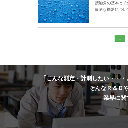
接触角の基本とそ
最適な機器につい
1
「こんな測定・計測したい・・・
そんなＲ＆Ｄ
業界に関