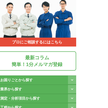
プロにご相談するにはこちら
最新コラム
簡単！1分メルマガ登録
お困りごとから探す
業界から探す
測定・分析項目から探す
工程から探す