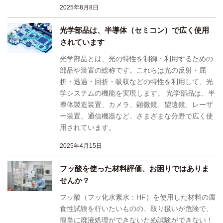
2025年8月8日
光学部品は、半導体（セミコン）で広く使用
されています
光学部品とは、光の特性を制御・利用するための
部品や装置の総称です。これらは光の反射・屈
折・透過・回折・吸収などの特性を利用して、光
学システムの機能を実現します。 光学部品は、半
導体製造装置、カメラ、顕微鏡、望遠鏡、レーザ
ー装置、通信機器など、さまざまな分野で広く使
用されています。
2025年4月15日
フッ酸を使った材料評価、お困りではありま
せんか？
フッ酸（フッ化水素水：HF）を使用した材料の腐
食性試験を行いたいものの、取り扱いが危険で、
簡単に廃液処理ができないため試験ができない！