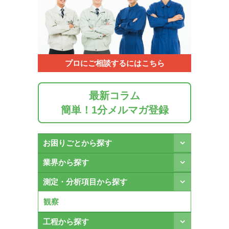
プロにご相談するにはこちら
最新コラム
簡単！1分メルマガ登録
お困りごとから探す
業界から探す
測定・分析項目から探す
観察
工程から探す