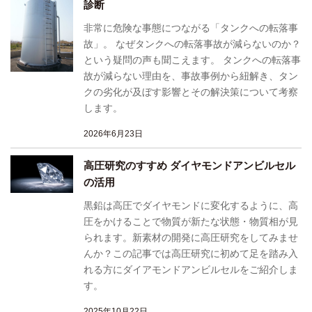
診断
非常に危険な事態につながる「タンクへの転落事
故」。 なぜタンクへの転落事故が減らないのか？
という疑問の声も聞こえます。 タンクへの転落事
故が減らない理由を、事故事例から紐解き、タン
クの劣化が及ぼす影響とその解決策について考察
します。
2026年6月23日
高圧研究のすすめ ダイヤモンドアンビルセル
の活用
黒鉛は高圧でダイヤモンドに変化するように、高
圧をかけることで物質が新たな状態・物質相が見
られます。新素材の開発に高圧研究をしてみませ
んか？この記事では高圧研究に初めて足を踏み入
れる方にダイアモンドアンビルセルをご紹介しま
す。
2025年10月22日