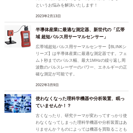
というお悩みを解決いたします！
2023年2月13日
半導体産業に最適な測定器、新世代の「広帯
域 超短パルス用サーマルセンサー」
広帯域超短パルス用サーマルセンサー【BLINKシ
リーズ】は半導体産業に最適な測定器です。フェ
ムト秒までのパルス幅、最大1MHzの繰り返し周
波数のパルスレーザーのパワー、エネルギーの正
確な測定が可能です。
2022年3月9日
使わなくなった理科学機器や分析装置、眠っ
ていませんか！？
古くなったり、研究テーマが変わってすっかり使
わなくなってしまった理科学機器や分析装置はあ
りませんか？ものによっては機器を買取ることも