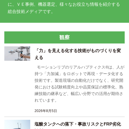
に、ＶＥ事例、機器選定、様々なお役立ち情報を紹介する
総合技術メディアです。
観察
「力」を見える化する技術がものづくりを変
える
モーションリブのリアルハプティクス®は、人が
持つ「力加減」をロボットで再現・データ化する
技術です。製造現場の自動化だけでなく、研究開
発における試験精度向上や品質保証の標準化、熟
練技能の継承など、幅広い分野での活用が期待さ
れています。
2026年8月5日
塩酸タンクへの落下・事故リスクとFRP劣化