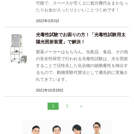
可能で、スペースが空く上に処分費代をまかなっ
たりお金が入ったりといいことづくめです！
2022年3月3日
光毒性試験でお困りの方！「光毒性試験用太
陽光照射装置」で解決！
製薬メーカーはもちろん、化粧品、食品、その他
の安全性研究で行われる光毒性試験は、光を照射
することで活性化した化合物の細胞毒性を検出す
るもので、動物実験代替法として優先的に実施さ
れてきています。
2021年10月29日
1
2
»