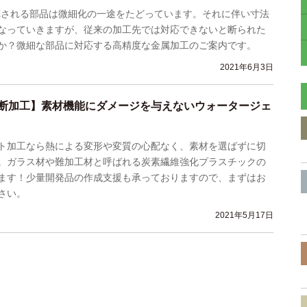
蔵される部品は微細化の一途をたどっています。それに伴い寸法
なっていきますが、従来の加工先では対応できないと断られた
か？微細な部品に対応する高精度な金属加工のご案内です。
2021年6月3日
断加工】素材機能にダメージを与えないウォータージェ
ト加工なら熱による変形や変質の心配なく、素材を選ばずに切
。ガラス材や難加工材と呼ばれる炭素繊維強化プラスチックの
ます！少量開発品の作成支援も承っておりますので、まずはお
さい。
2021年5月17日