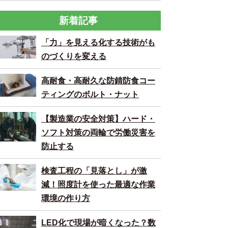
新着記事
「力」を見える化する技術がも
のづくりを変える
高耐食・高耐久な防錆防食コー
ティングのボルト・ナット
【製造業の安全対策】ハード・
ソフト対策の両輪で労働災害を
防止する
検査工程の「見落とし」が激
減！照度計を使った最適な作業
環境の作り方
LED化で現場が暗くなった？数