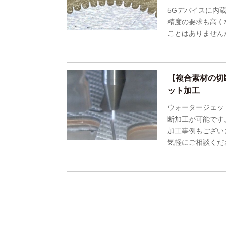
5Gデバイスに内
精度の要求も高く
ことはありません
【複合素材の切
ット加工
ウォータージェッ
断加工が可能です
加工事例もござい
気軽にご相談くだ