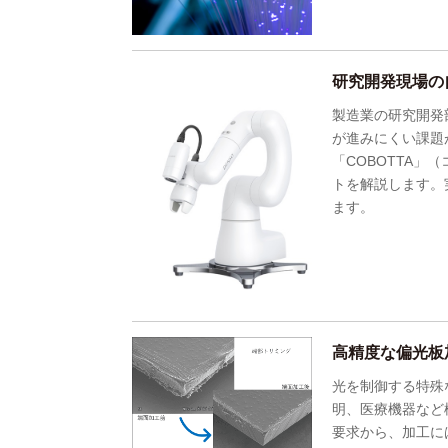
研究開発現場の
製造業の研究開発
が進みにくい課題
「COBOTTA
トを解説します。
ます。
高精度な偏光板
光を制御する特殊
明、医療機器など
要求から、加工に