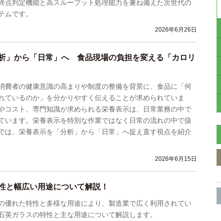
終点判定機能と高スループット処理能力を兼ね備えた次世代の
テムです。
2026年6月26日
析」から「日常」へ 食品現場の負担を変える「カロリ
消費者の健康意識の高まりや制度の整備を背景に、食品に「何
れているのか」を分かりやすく伝えることが求められていま
やコスト、専門知識が求められる栄養表示は、日常業務の中で
ています。栄養表示を特別な作業ではなく日常の流れの中で扱
では、栄養表示を「分析」から「日常」へ捉え直す視点を紹介
2026年6月15日
性と幅広い用途について解説！
の優れた特性と多様な用途により、製造業で広く利用されてい
石英ガラスの特性と主な用途について解説します。