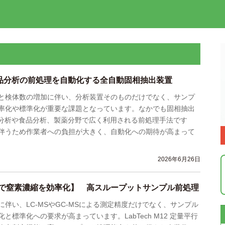
食品分析の前処理を自動化する全自動固相抽出装置
と検体数の増加に伴い、分析装置そのものだけでなく、サンプ
率化や標準化が重要な課題となっています。なかでも固相抽出
境分析や食品分析、製薬分野で広く利用される前処理手法です
伴うため作業者への負担が大きく、自動化への期待が高まって
2026年6月26日
で窒素濃縮を効率化】 高スループットサンプル前処理
伴い、LC-MSやGC-MSによる測定精度だけでなく、サンプル
と標準化への要求が高まっています。LabTech M12 定量平行