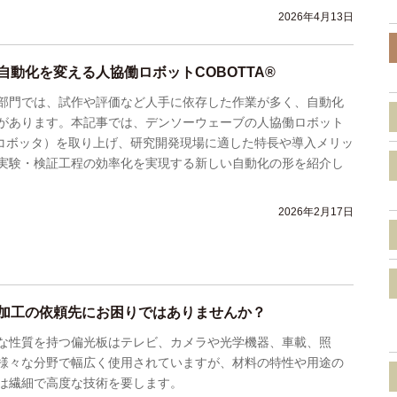
2026年4月13日
自動化を変える人協働ロボットCOBOTTA®
部門では、試作や評価など人手に依存した作業が多く、自動化
があります。本記事では、デンソーウェーブの人協働ロボット
」（コボッタ）を取り上げ、研究開発現場に適した特長や導入メリッ
実験・検証工程の効率化を実現する新しい自動化の形を紹介し
2026年2月17日
加工の依頼先にお困りではありませんか？
な性質を持つ偏光板はテレビ、カメラや光学機器、車載、照
様々な分野で幅広く使用されていますが、材料の特性や用途の
は繊細で高度な技術を要します。