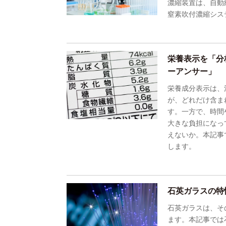
濃縮装置は、自動
窒素吹付濃縮シス
栄養表示を「分
ーアンサー」
栄養成分表示は、
が、どれだけ含ま
す。一方で、時間
大きな負担になっ
えないか。本記事
します。
石英ガラスの特
石英ガラスは、そ
ます。本記事では