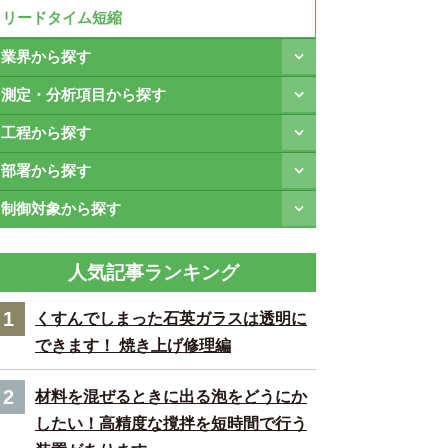
リードタイム短縮
業界から探す
測定・分析項目から探す
工程から探す
部署から探す
制御対象から探す
人気記事ランキング
1
くすんでしまった石英ガラスは透明に
できます！ 焼き上げ修理編
2
材料を混ぜるときに出る泡をどうにか
したい！高精度な撹拌を短時間で行う