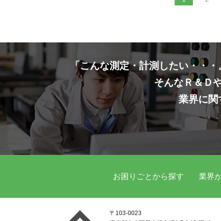
「こんな測定・計測したい・・・
そんなＲ＆Ｄ
業界に関
お困りごとから探す
業界
〒103-0023