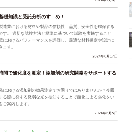
2024年7月3日
基礎知識と受託分析のすゝめ！
製造業における材料や製品の信頼性、品質、安全性を確保する
です。 適切な試験方法と標準に基づいて試験を実施すること
境におけるパフォーマンスを評価し、最適な材料選定や設計に
きます。
2024年6月17日
0の時間で酸化度を測定！添加剤の研究開発をサポートする
発における添加剤の効果測定でお困りではありませんか？今回
する際に発する微弱な光を検知することで酸化による劣化をい
をご案内します。
2024年6月5日
3
4
5
»