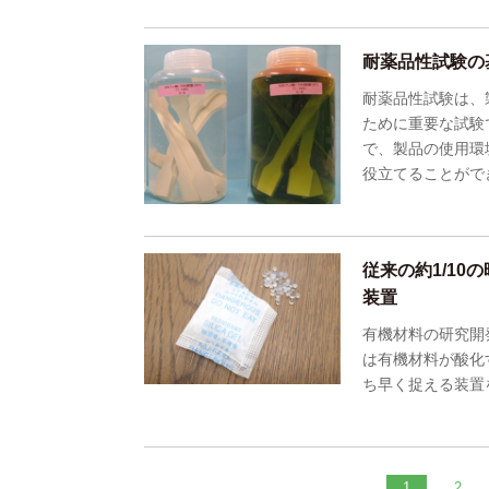
耐薬品性試験の
耐薬品性試験は、
ために重要な試験
で、製品の使用環
役立てることがで
従来の約1/1
装置
有機材料の研究開
は有機材料が酸化
ち早く捉える装置
1
2