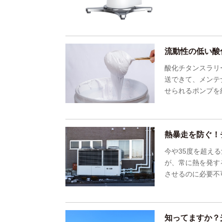
流動性の低い酸
酸化チタンスラリ
送できて、メンテ
せられるポンプを
熱暴走を防ぐ！
今や35度を超え
が、常に熱を発す
させるのに必要不
知ってますか？