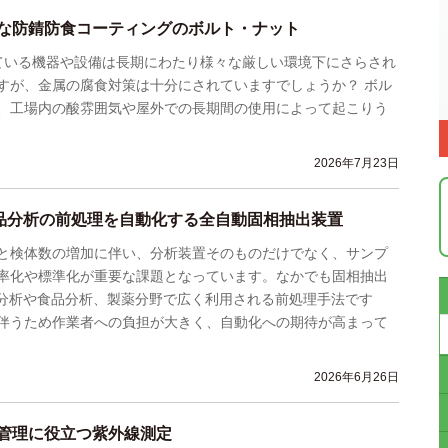
な防錆防食コーティングのボルト・ナット
いる機器や設備は長期にわたり様々な厳しい環境下にさらされ
すが、金属の腐食対策は十分にされていますでしょうか？ ボル
、工場内の酸雰囲気や屋外での長期間の使用によって起こりう
2026年7月23日
食品分析の前処理を自動化する全自動固相抽出装置
と検体数の増加に伴い、分析装置そのものだけでなく、サンプ
率化や標準化が重要な課題となっています。なかでも固相抽出
境分析や食品分析、製薬分野で広く利用される前処理手法です
伴うため作業者への負担が大きく、自動化への期待が高まって
2026年6月26日
管理に役立つ紫外線測定