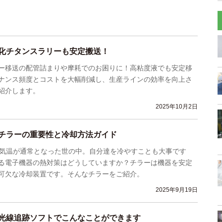
化チタンスラリーも安定搬送！
ー移送の配管詰まりや摩耗でのお困りに！高粘度液でも安定移
ナンス頻度とコストを大幅削減し、生産ラインの効率を向上さ
紹介します。
2025年10月2日
チラーの重要性と冷却方法ガイド
る気温が通常となった世の中。自分達を冷やすことも大事です
る電子機器の熱対策はどうしていますか？チラーは機器を安定
可欠な冷却装置です。そんなチラーをご紹介。
2025年9月19日
光線追跡ソフトでこんなことができます