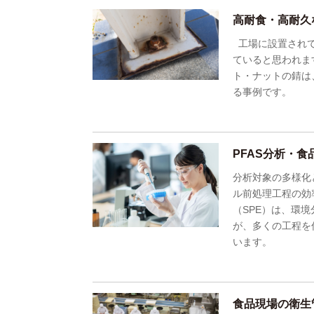
高耐食・高耐久
工場に設置されて
ていると思われま
ト・ナットの錆は
る事例です。
PFAS分析・
分析対象の多様化
ル前処理工程の効
（SPE）は、環
が、多くの工程を
います。
食品現場の衛生