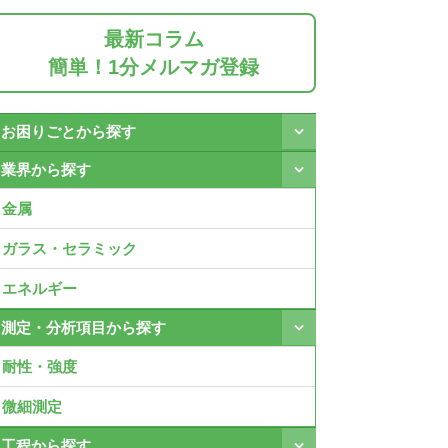
最新コラム
簡単！1分メルマガ登録
お困りごとから探す
業界から探す
金属
ガラス・セラミック
エネルギー
測定・分析項目から探す
耐性・強度
微細測定
工程から探す