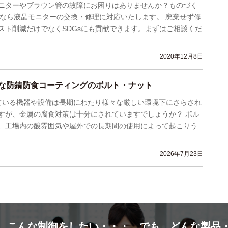
ニターやブラウン管の故障にお困りはありませんか？ものづく
VIなら液晶モニターの交換・修理に対応いたします。 廃棄せず修
スト削減だけでなくSDGsにも貢献できます。まずはご相談くだ
2020年12月8日
な防錆防食コーティングのボルト・ナット
いる機器や設備は長期にわたり様々な厳しい環境下にさらされ
すが、金属の腐食対策は十分にされていますでしょうか？ ボル
、工場内の酸雰囲気や屋外での長期間の使用によって起こりう
2026年7月23日
。こんな制御をしたい・・・。でも、どんな製品