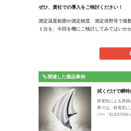
ぜひ、貴社での導入をご検討ください！
測定温度範囲や測定精度、測定視野等で複
１台を、今回を機にご検討してみてはいか
関連した製品事例
拭くだけで瞬時
静電気による異物
事では、静電気に
パー「ELESTO