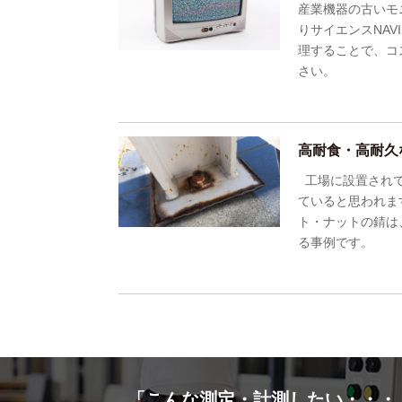
産業機器の古いモ
りサイエンスNA
理することで、コ
さい。
高耐食・高耐久
工場に設置されて
ていると思われま
ト・ナットの錆は
る事例です。
「こんな測定・計測したい・・・