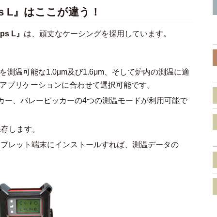
ps L』はここが違う！
s L』
は、頑丈なケーシングを採用しています。
を測温可能な1.0μm及び1.6μm、そして炉内の測温に適
プ。アプリケーションに合わせて選択可能です。
カー、バレーピッカーの4つの測温モードが利用可能で
保存します。
PC又はタブレット端末にインストールすれば、測温データの