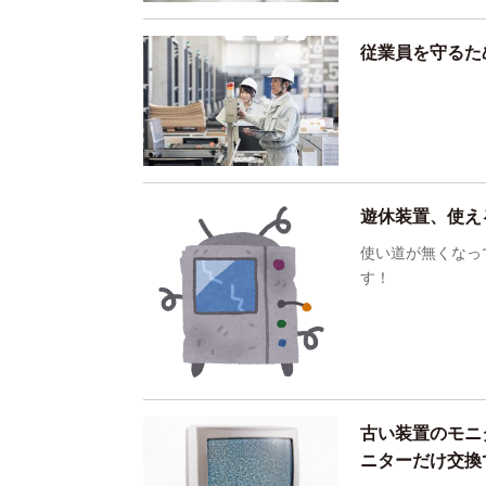
従業員を守るた
遊休装置、使え
使い道が無くなっ
す！
古い装置のモニ
ニターだけ交換