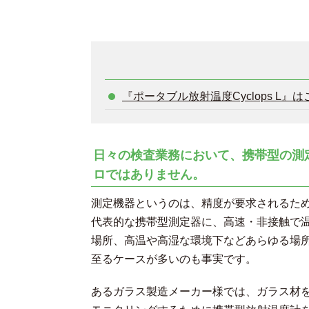
『ポータブル放射温度Cyclops L』
日々の検査業務において、携帯型の測
ロではありません。
測定機器というのは、精度が要求されるた
代表的な携帯型測定器に、高速・非接触で
場所、高温や高湿な環境下などあらゆる場
至るケースが多いのも事実です。
あるガラス製造メーカー様では、ガラス材