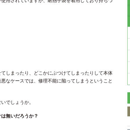
を使用されていますが、耐熱手袋を着用しており持ちづ
せてしまったり、どこかにぶつけてしまったりして本体
最悪なケースでは、修理不能に陥ってしまうということ
ないでしょうか。
計は無いだろうか？