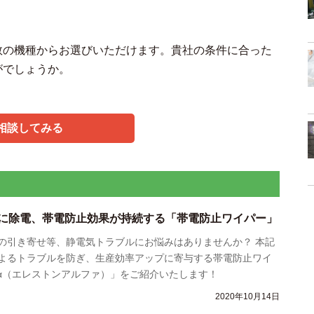
数の機種からお選びいただけます。貴社の条件に合った
がでしょうか。
相談してみる
に除電、帯電防止効果が持続する「帯電防止ワイパー」
の引き寄せ等、静電気トラブルにお悩みはありませんか？ 本記
よるトラブルを防ぎ、生産効率アップに寄与する帯電防止ワイ
N α（エレストンアルファ）」をご紹介いたします！
2020年10月14日