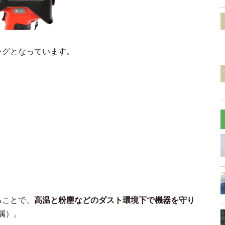
ングとなっています。
ることで、
高温と粉塵などのダスト環境下で機器を守り
付属）。