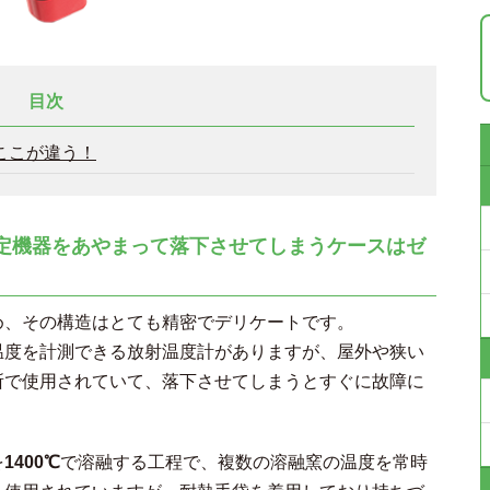
目次
はここが違う！
定機器をあやまって落下させてしまうケースはゼ
め、その構造はとても精密でデリケートです。
温度を計測できる放射温度計がありますが、屋外や狭い
所で使用されていて、落下させてしまうとすぐに故障に
を
1400℃
で溶融する工程で、複数の溶融窯の温度を常時