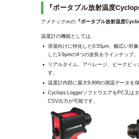
『ポータブル放射温度Cyclo
アメテック㈱の
『ポータブル放射温度Cyclop
温度計の機能としては、
溶湯向けに特化した0.55μm、幅広い対象
した3.9μmの4つの波長をラインナッ
リアルタイム、アベレージ、ピークピッ
す。
温度計内部に最大9,999の測温データを
Cyclops Loggerソフトウエアを
CSV出力が可能です。