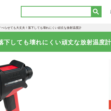
すべらせても大丈夫！落下しても壊れにくい頑丈な放射温度計
落下しても壊れにくい頑丈な放射温度