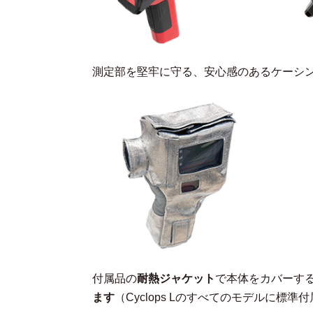
測定部を堅牢に守る、安心感のあるケーシ
付属品の
耐熱ジャケット
で本体をカバーす
ます
（Cyclops Lのすべてのモデルに標準