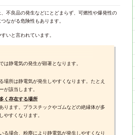
止、不良品の発生などにとどまらず、可燃性や爆発性の
につながる危険性もあります。
やすいと言われています。
では静電気の発生が顕著となります。
る場所は静電気が発生しやすくなります。たとえ
ーが該当します。
多く存在する場所
あります。プラスチックやゴムなどの絶縁体が多
しやすくなります。
いる場合、粉塵により静電気が発生しやすくなり