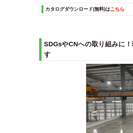
カタログダウンロード(無料)は
こちら
SDGsやCNへの取り組みに
す