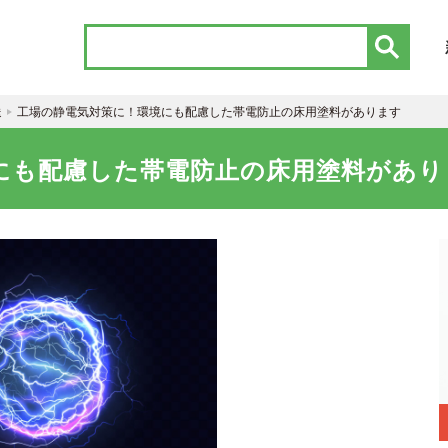
送
工場の静電気対策に！環境にも配慮した帯電防止の床用塗料があります
にも配慮した帯電防止の床用塗料があり