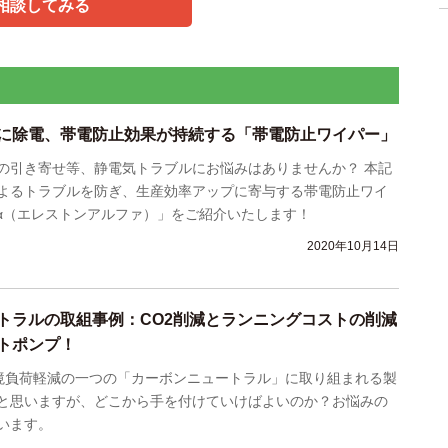
相談してみる
に除電、帯電防止効果が持続する「帯電防止ワイパー」
の引き寄せ等、静電気トラブルにお悩みはありませんか？ 本記
よるトラブルを防ぎ、生産効率アップに寄与する帯電防止ワイ
N α（エレストンアルファ）」をご紹介いたします！
2020年10月14日
トラルの取組事例：CO2削減とランニングコストの削減
トポンプ！
環境負荷軽減の一つの「カーボンニュートラル」に取り組まれる製
と思いますが、どこから手を付けていけばよいのか？お悩みの
います。