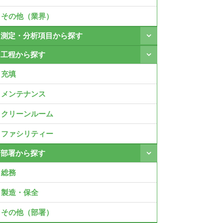
その他（業界）
測定・分析項目から探す
工程から探す
充填
メンテナンス
クリーンルーム
ファシリティー
部署から探す
総務
製造・保全
その他（部署）