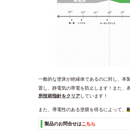
一般的な塗床が絶縁体であるのに対し、本
置し、静電気の帯電を防止します！また、表面
所技術指針をクリア
しています！
また、導電性のある塗膜を得るによって、
製品のお問合せは
こちら