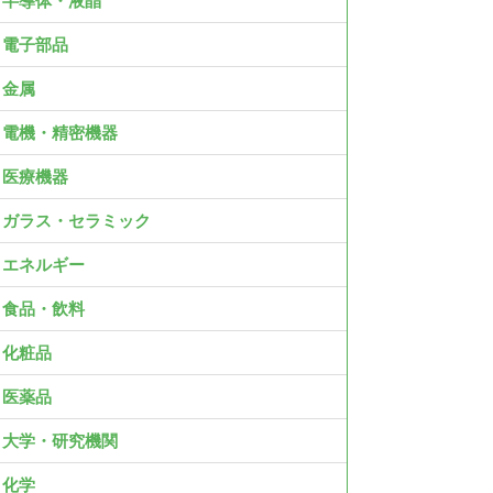
半導体・液晶
電子部品
金属
電機・精密機器
医療機器
ガラス・セラミック
エネルギー
食品・飲料
化粧品
医薬品
大学・研究機関
化学