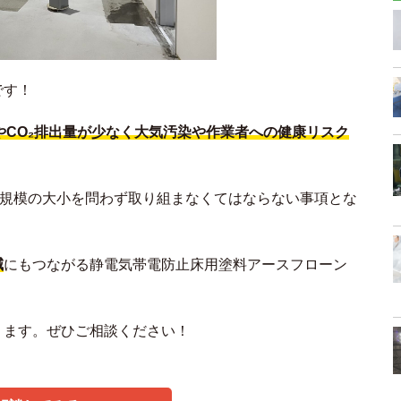
です！
やCO₂排出量が少なく大気汚染や作業者への健康リスク
業規模の大小を問わず取り組まなくてはならない事項とな
減
にもつながる静電気帯電防止床用塗料アースフローン
ります。ぜひご相談ください！