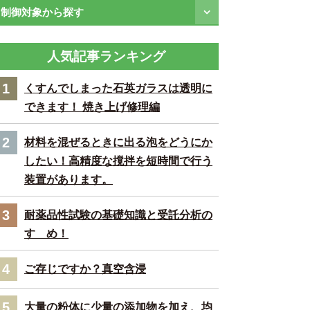
制御対象から探す
人気記事ランキング
1
くすんでしまった石英ガラスは透明に
できます！ 焼き上げ修理編
2
材料を混ぜるときに出る泡をどうにか
したい！高精度な撹拌を短時間で行う
装置があります。
3
耐薬品性試験の基礎知識と受託分析の
すゝめ！
4
ご存じですか？真空含浸
5
大量の粉体に少量の添加物を加え、均