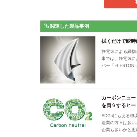
関連した製品事例
拭くだけで瞬時
静電気による異物
事では、静電気に
パー「ELESTO
カーボンニュー
を両立するヒー
SDGsにもある
造業の方々は多い
企業も多いかと思