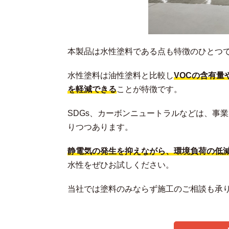
本製品は水性塗料である点も特徴のひとつ
水性塗料は油性塗料と比較し
VOCの含有量
を軽減できる
ことが特徴です。
SDGs、カーボンニュートラルなどは、事
りつつあります。
静電気の発生を抑えながら、環境負荷の低
水性をぜひお試しください。
当社では塗料のみならず施工のご相談も承