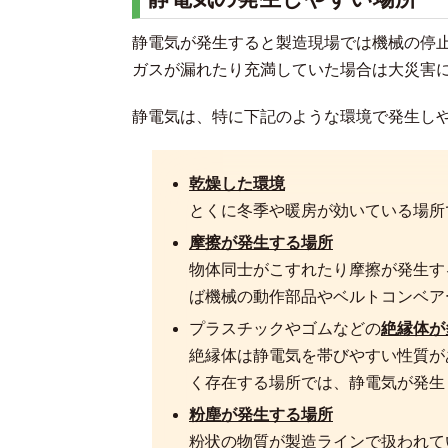
静電気が発生すると製造現場では機械の停
ガスが漏れたり充満していた場合は大災害
静電気は、特に下記のような環境で発生し
乾燥した環境
とくに冬季や暖房が効いている場所
摩擦が発生する場所
物体同士がこすれたり摩擦が発生す
ば機械の動作部品やベルトコンベア
プラスチックやゴムなどの
絶縁体が
絶縁体は静電気を帯びやすい性質が
く存在する場所では、静電気が発生
粉塵が発生する場所
粉状の物質が製造ラインで扱われて