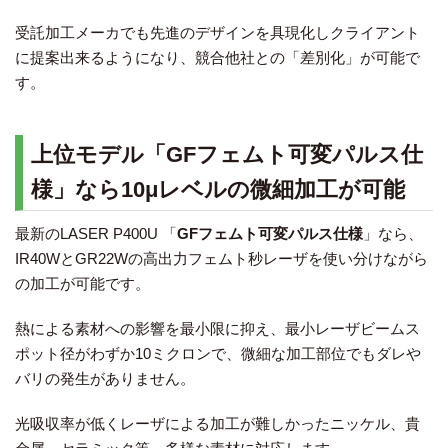
受託加工メーカでも先進のデザインを具現化しクライアント
に提案出来るようになり、競合他社との「差別化」が可能で
す。
上位モデル「GFフェムト可変パルス仕
様」なら10μレベルの微細加工が可能
最新のLASER P400U 「
GFフェムト可変パルス仕様
」なら、
IR40WとGR22Wの高出力フェムト秒レーザを使い分けながら
の加工が可能です。
熱による素材への影響を最小限に抑え、最小レーザビームス
ポット径がわずか10ミクロンで、微細な加工部位でもダレや
バリの発生がありません。
光吸収率が低くレーザによる加工が難しかったニッケル、貴