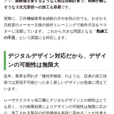
アで、
経験値を要するような工程は自動計算で、制御が難し
そうな３次元形状への加工も容易
です。
実際に、工作機械業界未経験の方や女性の方でも、わずか５
日程度のメーカー主催の操作トレーニングで操作方法をマス
ターし活躍しています。 これから大きな問題となる「
熟練工
の不足
」という課題にも対応します。
デジタルデザイン対応だから、デザイ
ンの可能性は無限大
近年、業界を問わず「幾何学模様」のような、従来の加工技
術では実現不可能だった全く新しいデザインが急速に増えて
います。
レーザテクスチャ加工機とデジタルデザインとの相性はとて
も良く、その相乗効果によりデザインの可能性は無限に広が
り、加工される製品の付加価値を各段に高めることが出来ま