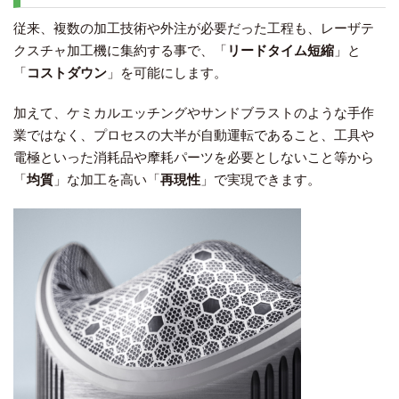
従来、複数の加工技術や外注が必要だった工程も、レーザテ
クスチャ加工機に集約する事で、「
リードタイム短縮
」と
「
コストダウン
」を可能にします。
加えて、ケミカルエッチングやサンドブラストのような手作
業ではなく、プロセスの大半が自動運転であること、工具や
電極といった消耗品や摩耗パーツを必要としないこと等から
「
均質
」な加工を高い「
再現性
」で実現できます。