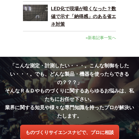
LED化で現場が暗くなった？数
値で示す「納得感」のある省エ
ネ対策
»新着記事一覧へ
「こんな測定・計測したい・・・。こんな制御をした
い・・・。でも、どんな製品・機器を使ったらできる
の？？？」
そんなＲ＆Ｄやものづくりに関するあらゆるお悩みは、私
たちにお任せ下さい。
業界に関する知見や様々な専門知識を持ったプロが解決い
たします。
ものづくりサイエンスナビで、プロに相談