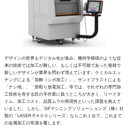
デザインの世界もデジタル化が進み、幾何学模様のような従
来の技術では加工が難しい、もしくは不可能であった複雑で
新しいデザインが業界を問わず増えています。ケミカルエッ
チングによる「加飾（シボ加工）」、サンドブラストによる
「ナシ地」、「形彫り放電加工」等では、それぞれの専門加
工技術を有する匠の手作業に負うところが大きく、リードタ
イム、加工コスト、品質ムラや再現性といった課題を抱えて
いました。 しかし、GFマシニングソリューションズ（株）社
製の「LASER P４００シリーズ」ならこれ１台で、これまで
の金属加工の常識を覆します。