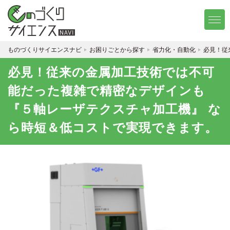
ものづくりサイエンスナビ
お困りごとから探す
省力化・自動化
必見！従
必見！従来の金属加工技術では不可
能だった複雑で精密なデザインも
『５軸レーザテクスチャ加工機』 な
ら時短＆低コストで実現できます。