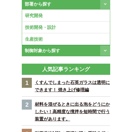
部署から探す
研究開発
技術開発・設計
生産技術
制御対象から探す
人気記事ランキング
1
くすんでしまった石英ガラスは透明に
できます！ 焼き上げ修理編
2
材料を混ぜるときに出る泡をどうにか
したい！高精度な撹拌を短時間で行う
装置があります。