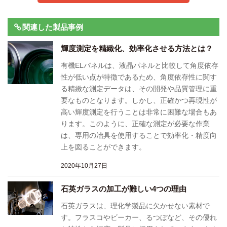
関連した製品事例
輝度測定を精緻化、効率化させる方法とは？
有機ELパネルは、液晶パネルと比較して角度依存
性が低い点が特徴であるため、角度依存性に関す
る精緻な測定データは、その開発や品質管理に重
要なものとなります。しかし、正確かつ再現性が
高い輝度測定を行うことは非常に困難な場合もあ
ります。このように、正確な測定が必要な作業
は、専用の冶具を使用することで効率化・精度向
上を図ることができます。
2020年10月27日
石英ガラスの加工が難しい4つの理由
石英ガラスは、理化学製品に欠かせない素材で
す。フラスコやビーカー、るつぼなど、その優れ