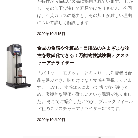
た特性から幅広い製品に採用されています。 しか
し、その加工は決して容易ではありません。今回
は、石英ガラスの魅力と、その加工が難しい理由
について詳しく解説します！
2020年10月15日
食品の食感や化粧品・日用品のさまざまな物
性を数値化できる！万能物性試験機テクスチ
ャーアナライザー
「パリッ」「モチッ」「とろ～り」…消費者は食
品を選ぶとき、味だけでなく食感も重視していま
す。 しかし、食感は人によって感じ方が違うた
め、客観的な評価が難しいという課題がありまし
た。 そこでご紹介したいのが、ブルックフィール
ド社のテクスチャーアナライザーCTXです。
2020年10月20日