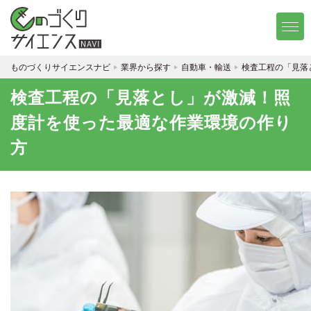
ものづくりサイエンスナビ
業界から探す
自動車・輸送
検査工程の「見落
検査工程の「見落とし」が激減！照
度計を使った最適な作業環境の作り
方