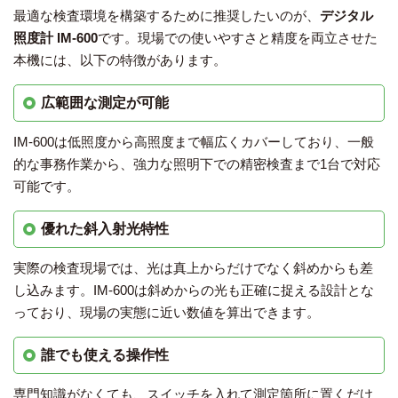
最適な検査環境を構築するために推奨したいのが、
デジタル
照度計 IM-600
です。現場での使いやすさと精度を両立させた
本機には、以下の特徴があります。
広範囲な測定が可能
IM-600は低照度から高照度まで幅広くカバーしており、一般
的な事務作業から、強力な照明下での精密検査まで1台で対応
可能です。
優れた斜入射光特性
実際の検査現場では、光は真上からだけでなく斜めからも差
し込みます。IM-600は斜めからの光も正確に捉える設計とな
っており、現場の実態に近い数値を算出できます。
誰でも使える操作性
専門知識がなくても、スイッチを入れて測定箇所に置くだけ