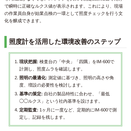
で瞬時に正確なルクス値が表示されます。これにより、現場
の作業員自身が始業点検の一環として照度チェックを行う文
化を醸成できます。
照度計を活用した環境改善のステップ
現状把握:
検査台の「中央」「四隅」をIM-600で
計測し、照度ムラを確認します。
照明の最適化:
測定値に基づき、照明の高さや角
度、増設の必要性を検討します。
基準の策定:
自社の製品特性に合わせ、「最低
◯◯ルクス」という社内基準を設けます。
定期監査:
1ヶ月に一度など、定期的にIM-600で測
定し、記録を残します。