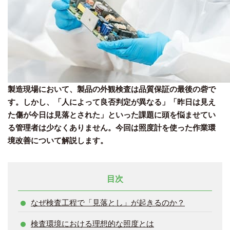
製造現場において、製品の外観検査は品質保証の最後の砦で
す。しかし、「人によって良否判定が異なる」「昨日は見え
た傷が今日は見落とされた」といった課題に頭を悩ませてい
る管理者は少なくありません。今回は照度計を使った作業環
境改善について解説します。
目次
なぜ検査工程で「見落とし」が起きるのか？
検査環境における理想的な照度とは