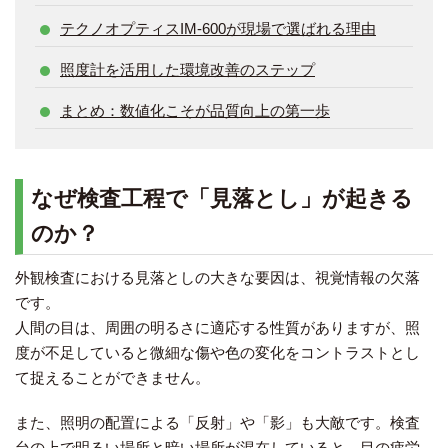
テクノオプティスIM-600が現場で選ばれる理由
照度計を活用した環境改善のステップ
まとめ：数値化こそが品質向上の第一歩
なぜ検査工程で「見落とし」が起きる
のか？
外観検査における見落としの大きな要因は、視覚情報の欠落
です。
人間の目は、周囲の明るさに適応する性質がありますが、照
度が不足していると微細な傷や色の変化をコントラストとし
て捉えることができません。
また、照明の配置による「反射」や「影」も大敵です。検査
台の上で明るい場所と暗い場所が混在していると、目の疲労