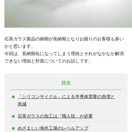
石英ガラス製品の納期が長納期となりお困りのお客様も多い
かと思います。
今回は、長納期化になってしまう理由とそれがなかなか解消
できない理由と対策についてのお話しです。
目次
「シリコンサイクル」による半導体需要の急増と
急減
石英ガラスの加工は「職人技」が必要
めざましい海外工場のレベルアップ