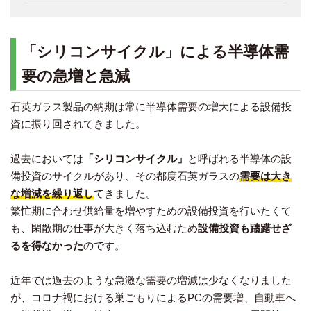
「シリコンサイクル」による半導体需
要の急増と急減
石英ガラス製品の納期は常に半導体需要の増大による設備投
資に振り回されてきました。
過去においては
「シリコンサイクル」
と呼ばれる半導体の設
備投資のサイクルがあり、その都度石英ガラスの
需要は大き
な増減を繰り返し
てきました。
繁忙期に合わせ供給量を増やすための設備投資を行いたくて
も、閑散期の仕事が大きく落ち込むため
設備投資も躊躇せざ
るを得なかった
のです。
近年では過去のような急激な需要の増減は少なくなりました
が、コロナ禍における巣ごもりによるPCの需要増、自動車へ