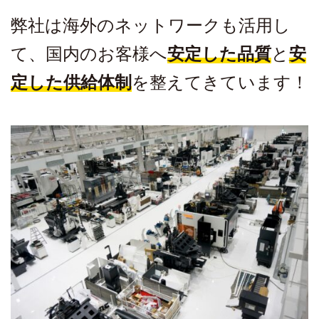
弊社は海外のネットワークも活用し
て、国内のお客様へ
安定した品質
と
安
定した供給体制
を整えてきています！