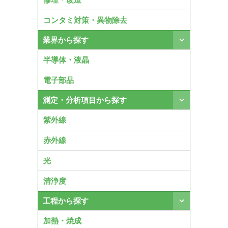
コンタミ対策・異物除去
業界から探す
半導体・液晶
電子部品
測定・分析項目から探す
紫外線
赤外線
光
清浄度
工程から探す
加熱・焼成