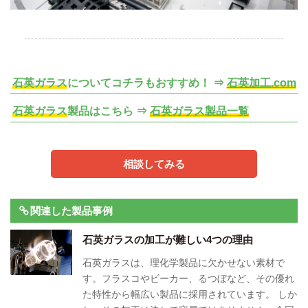
.
石英ガラス
についてコチラもおすすめ！ ⇒
石英加工.com
石英ガラス
製品はこちら ⇒
石英ガラス製品一覧
相談してみる
関連した製品事例
石英ガラスの加工が難しい4つの理由
石英ガラスは、理化学製品に欠かせない素材で
す。フラスコやビーカー、るつぼなど、その優れ
た特性から幅広い製品に採用されています。 しか