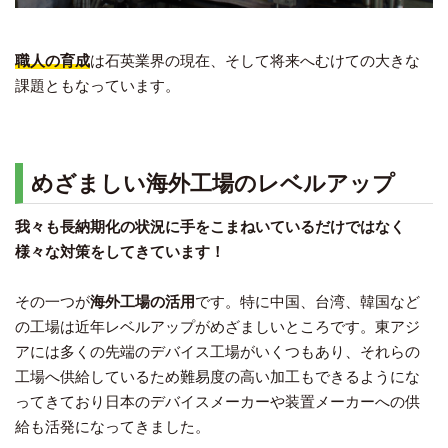
職人の育成
は石英業界の現在、そして将来へむけての大きな
課題ともなっています。
めざましい海外工場のレベルアップ
我々も長納期化の状況に手をこまねいているだけではなく
様々な対策をしてきています！
その一つが
海外工場の活用
です。特に中国、台湾、韓国など
の工場は近年レベルアップがめざましいところです。東アジ
アには多くの先端のデバイス工場がいくつもあり、それらの
工場へ供給しているため難易度の高い加工もできるようにな
ってきており日本のデバイスメーカーや装置メーカーへの供
給も活発になってきました。