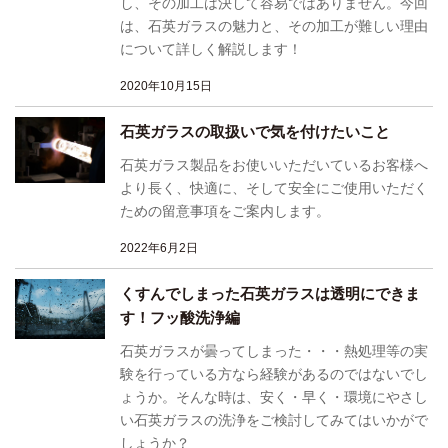
し、その加工は決して容易ではありません。今回
は、石英ガラスの魅力と、その加工が難しい理由
について詳しく解説します！
2020年10月15日
石英ガラスの取扱いで気を付けたいこと
石英ガラス製品をお使いいただいているお客様へ
より長く、快適に、そして安全にご使用いただく
ための留意事項をご案内します。
2022年6月2日
くすんでしまった石英ガラスは透明にできま
す！フッ酸洗浄編
石英ガラスが曇ってしまった・・・熱処理等の実
験を行っている方なら経験があるのではないでし
ょうか。そんな時は、安く・早く・環境にやさし
い石英ガラスの洗浄をご検討してみてはいかがで
しょうか？