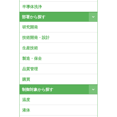
半導体洗浄
部署から探す
研究開発
技術開発・設計
生産技術
製造・保全
品質管理
購買
制御対象から探す
温度
液体