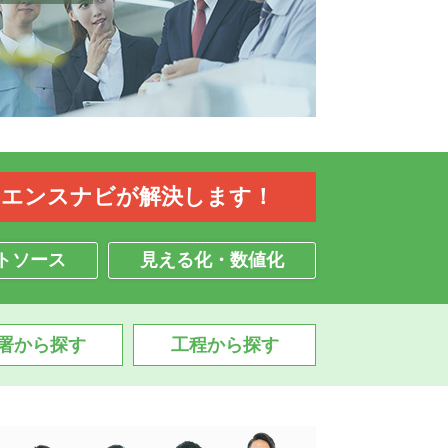
イエンスナビが解決します！
トソース
見える化・数値化
署から探す
工程から探す