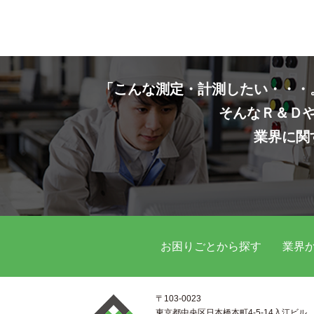
「こんな測定・計測したい・・・
そんなＲ＆Ｄ
業界に関
お困りごとから探す
業界
〒103-0023
東京都中央区日本橋本町4-5-14入江ビル