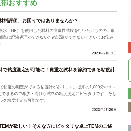
集部おすすめ
材料評価、お困りではありませんか？
素水：HF）を使用した材料の腐食性試験を行いたいものの、取
簡単に廃液処理ができないため試験ができない！というお悩み
！
2023年2月13日
試料で粘度測定が可能に！貴重な試料を節約できる粘度計
で粘度の測定ができる粘度計があります。従来の1,000分の１～
測定できるので希少・高価な試料の粘度測定にピッタリです。そし
ルク粘度測定も可能です。
2023年5月26日
TEMが欲しい！そんな方にピッタリな卓上TEMのご紹