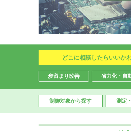
どこに相談したらいいか
歩留まり改善
省力化・自
制御対象から探す
測定