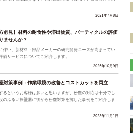
2021年7月8日
方必見】材料の耐食性や溶出物質、パーティクルの評価
りませんか？
に伴い、新材料・部品メーカーの研究開発ニーズが高まってい
評価サービスについてご紹介します。
2025年10月9日
塵対策事例：作業環境の改善とコストカットを両立
するというお客様は多いと思いますが、粉塵の対応は十分でし
設のふるい振盪器に後から粉塵対策を施した事例をご紹介しま
2023年11月1日