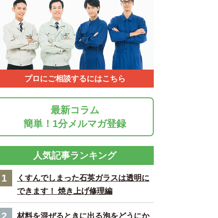
プロにご相談するにはこちら
最新コラム
簡単！1分メルマガ登録
人気記事ランキング
1
くすんでしまった石英ガラスは透明に
できます！ 焼き上げ修理編
2
材料を混ぜるときに出る泡をどうにか