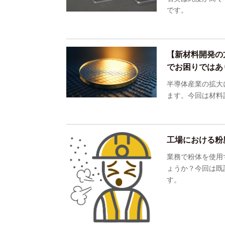
です。
【新材料開発の
でお困りではあ
半導体産業の拡大
ます。今回は材料
工場における粉
業務で粉体を使用
ょうか？今回は既
す。