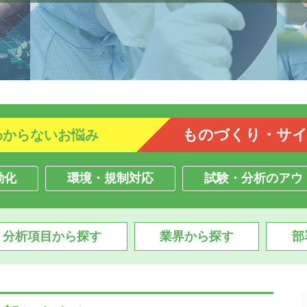
ものづくり・サ
わからないお悩み
動化
環境・規制対応
試験・分析のアウ
・分析項目から探す
業界から探す
部